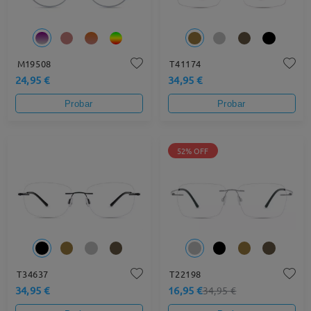
M19508
T41174
24,95 €
34,95 €
Probar
Probar
52% OFF
T34637
T22198
34,95 €
16,95 €
34,95 €