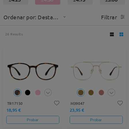
Ordenar por: Destacado
Filtrar
26
Results
TR17150
M39047
18,95 €
23,95 €
Probar
Probar