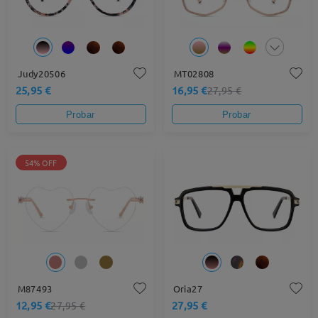
Judy20506
MT02808
25,95 €
16,95 €
27,95 €
Probar
Probar
54% OFF
M87493
Oria27
12,95 €
27,95 €
27,95 €