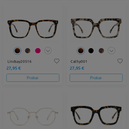
Lindsay20516
Cathy001
27,95 €
27,95 €
Probar
Probar