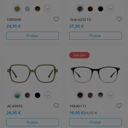
M90069
Grace20210
24,95 €
27,95 €
Probar
Probar
20% OFF
AC49995
MX40171
24,95 €
19,95 €
24,95 €
Probar
Probar