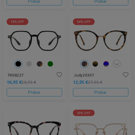
Probar
Probar
19% OFF
54% OFF
TR08227
Judy20307
16,95 €
12,95 €
20,95 €
27,95 €
Probar
Probar
39% OFF