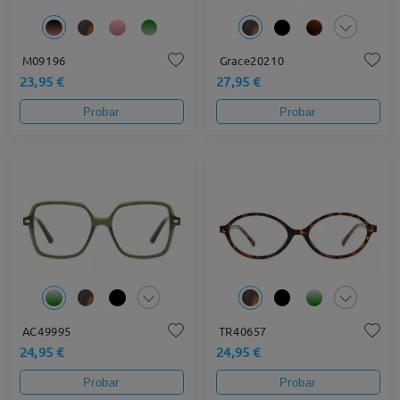
M09196
Grace20210
23,95 €
27,95 €
Probar
Probar
AC49995
TR40657
24,95 €
24,95 €
Probar
Probar