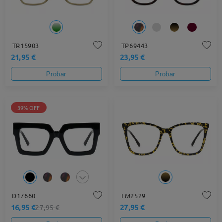
TR15903
TP69443
21,95 €
23,95 €
Probar
Probar
39% OFF
D17660
FM2529
16,95 €
27,95 €
27,95 €