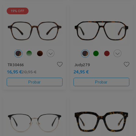
19% OFF
TR30466
Judy279
16,95 €
24,95 €
20,95 €
Probar
Probar