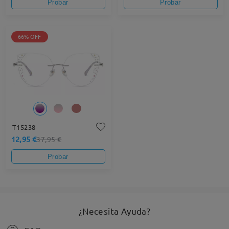
Probar
Probar
66% OFF
T15238
12,95 €
37,95 €
Probar
¿Necesita Ayuda?