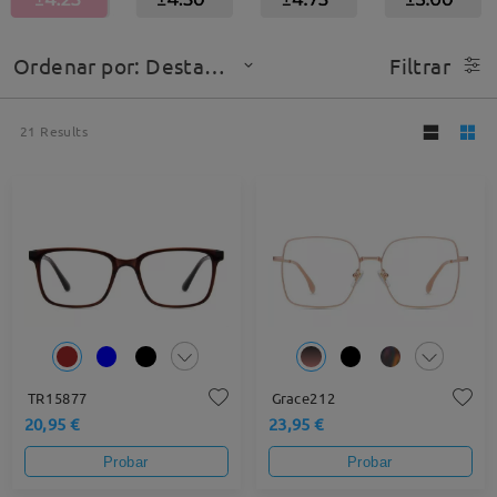
Ordenar por: Destacado
Filtrar
21
Results
TR15877
Grace212
20,95 €
23,95 €
Probar
Probar