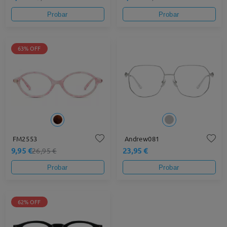
Probar
Probar
63% OFF
FM2553
Andrew081
9,95 €
23,95 €
26,95 €
Probar
Probar
62% OFF