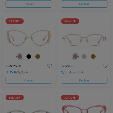
Probar
Probar
63% OFF
64% OFF
FMG2518
Joy024
9,95 €
9,95 €
26,95 €
27,95 €
Probar
Probar
58% OFF
32% OFF