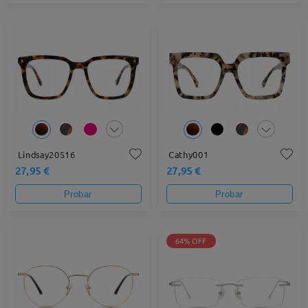
Lindsay20516
Cathy001
27,95 €
27,95 €
Probar
Probar
64% OFF