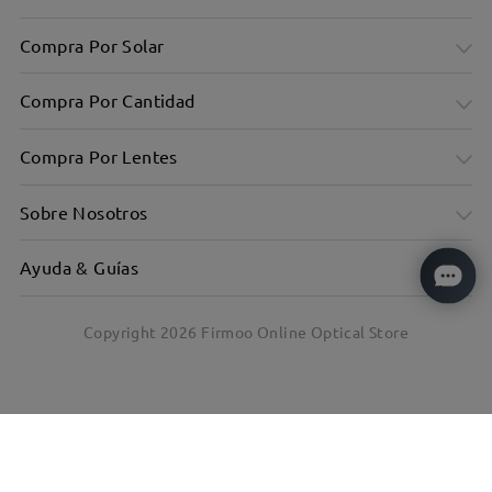
Compra Por Solar
Compra Por Cantidad
Compra Por Lentes
Sobre Nosotros
Ayuda & Guías
Copyright
2026
Firmoo Online Optical Store