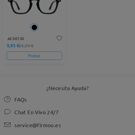
AC00130
9,95 €
25,95 €
Probar
¿Necesita Ayuda?
FAQs
Chat En Vivo 24/7
service@firmoo.es