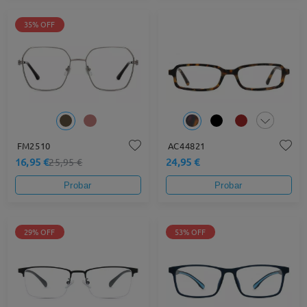
35% OFF
FM2510
AC44821
16,95 €
24,95 €
25,95 €
Probar
Probar
29% OFF
53% OFF