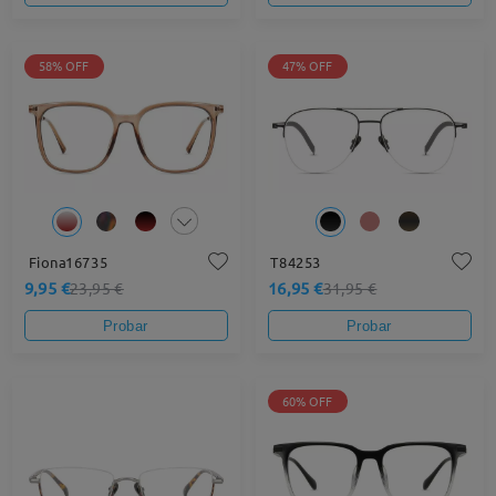
58% OFF
47% OFF
Fiona16735
T84253
9,95 €
16,95 €
23,95 €
31,95 €
Probar
Probar
60% OFF