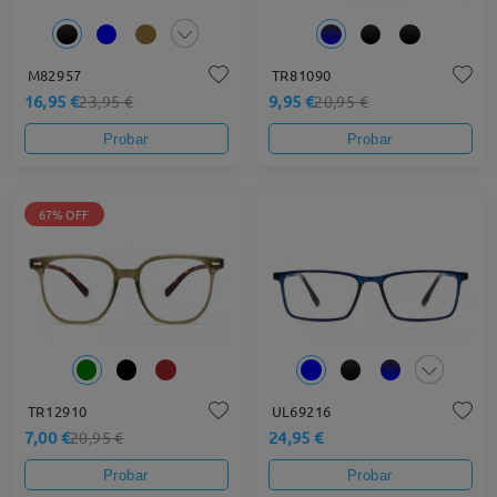
M82957
TR81090
16,95 €
9,95 €
23,95 €
20,95 €
Probar
Probar
67% OFF
TR12910
UL69216
7,00 €
24,95 €
20,95 €
Probar
Probar