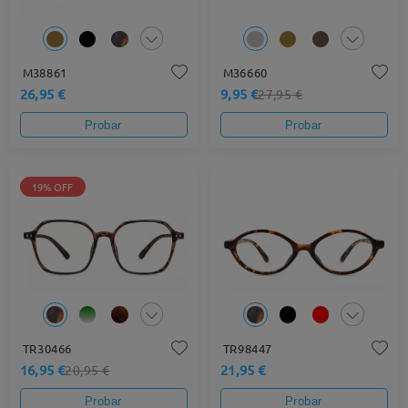
M38861
M36660
26,95 €
9,95 €
27,95 €
Probar
Probar
19% OFF
TR30466
TR98447
16,95 €
21,95 €
20,95 €
Probar
Probar