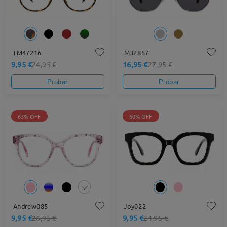
TM47216
M32857
9,95 €
16,95 €
24,95 €
27,95 €
Probar
Probar
63% OFF
60% OFF
Andrew085
Joy022
9,95 €
9,95 €
26,95 €
24,95 €