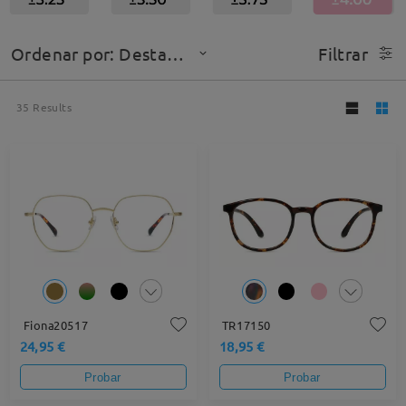
Ordenar por: Destacado
Filtrar
35
Results
Fiona20517
TR17150
24,95 €
18,95 €
Probar
Probar