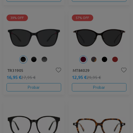
39% OFF
57% OFF
TR31905
MT84029
16,95 €
12,95 €
27,95 €
29,95 €
Probar
Probar