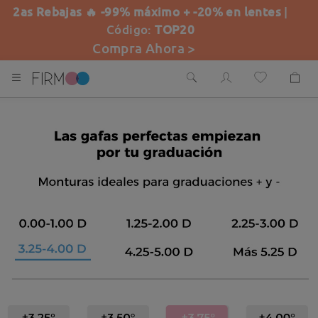
2as Rebajas 🔥 -99% máximo + -20% en lentes
|
Código:
TOP20
Compra Ahora >