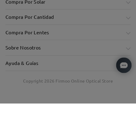
Compra Por Solar
Compra Por Cantidad
Compra Por Lentes
Sobre Nosotros
Ayuda & Guías
Copyright
2026
Firmoo Online Optical Store