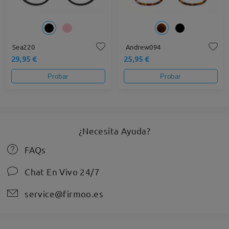
Sea220
Andrew094
29,95 €
25,95 €
Probar
Probar
¿Necesita Ayuda?
FAQs
Chat En Vivo 24/7
service@firmoo.es