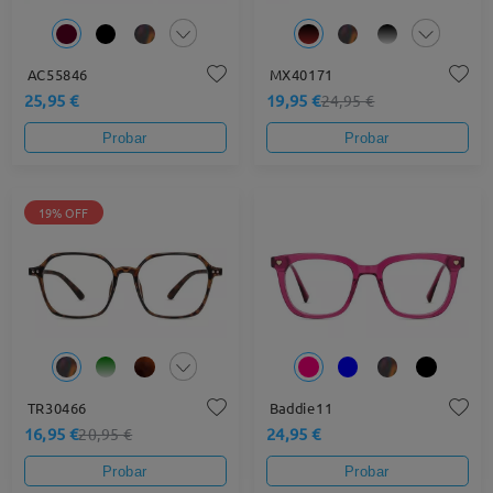
AC55846
MX40171
25,95 €
19,95 €
24,95 €
Probar
Probar
19% OFF
TR30466
Baddie11
16,95 €
24,95 €
20,95 €
Probar
Probar