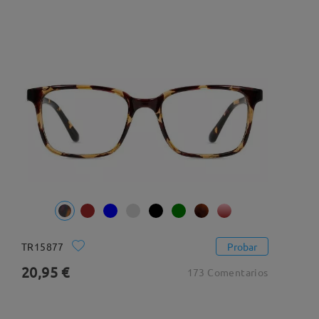
TR15877
Probar
20,95 €
173 Comentarios