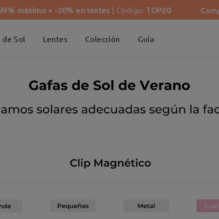
Comp
-99% máximo + -20% en lentes
| Código:
TOP20
 de Sol
Lentes
Colección
Guía