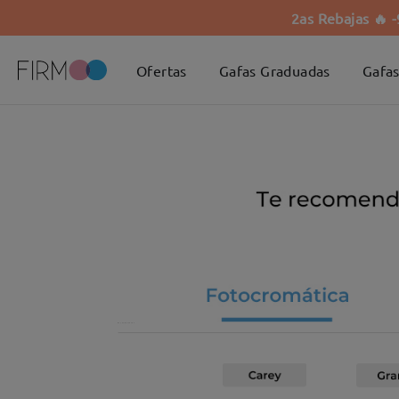
2as Rebajas 🔥 
Ofertas
Gafas Graduadas
Gafas
Muy Recomendado