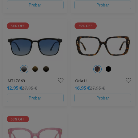
Probar
Probar
54% OFF
39% OFF
MT17869
Oria11
12,95 €
16,95 €
27,95 €
27,95 €
Probar
Probar
55% OFF