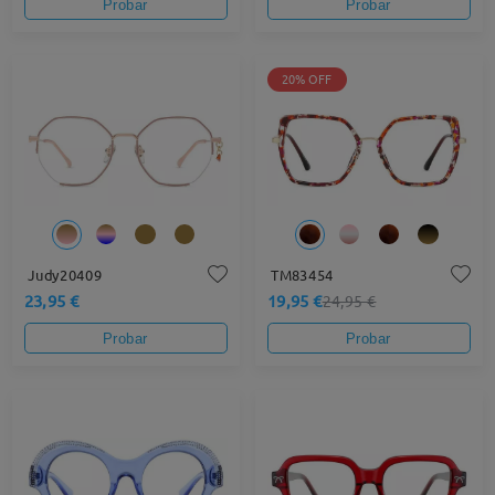
Probar
Probar
20% OFF
Judy20409
TM83454
23,95 €
19,95 €
24,95 €
Probar
Probar