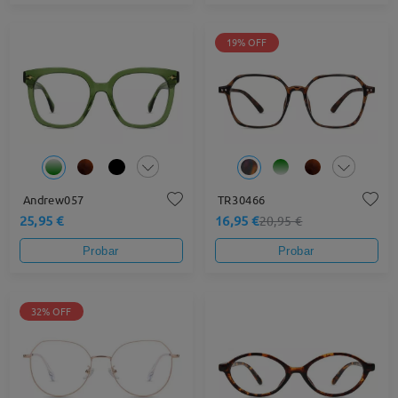
19% OFF
Andrew057
TR30466
25,95 €
16,95 €
20,95 €
Probar
Probar
32% OFF