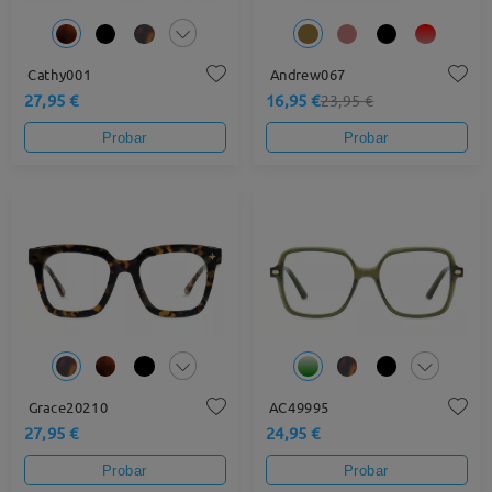
Cathy001
Andrew067
27,95 €
16,95 €
23,95 €
Probar
Probar
Grace20210
AC49995
27,95 €
24,95 €
Probar
Probar