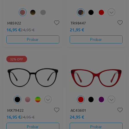
M85922
TR98447
16,95 €
21,95 €
24,95 €
Probar
Probar
32% OFF
MX79422
AC43601
16,95 €
24,95 €
24,95 €
Probar
Probar