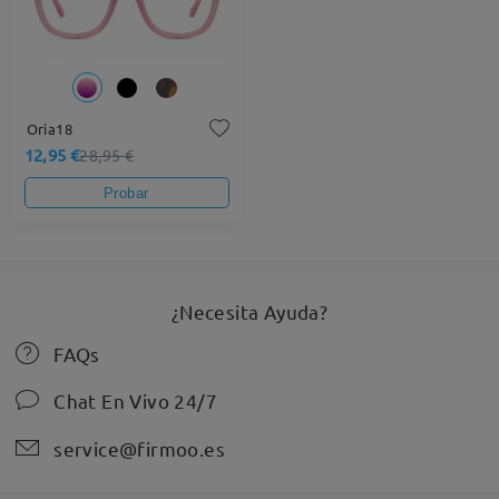
Oria18
12,95 €
28,95 €
Probar
¿Necesita Ayuda?
FAQs
Chat En Vivo 24/7
service@firmoo.es