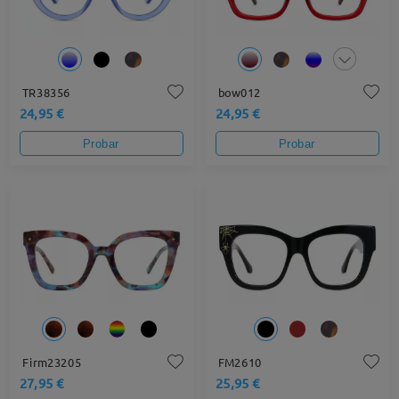
TR38356
bow012
24,95 €
24,95 €
Probar
Probar
Firm23205
FM2610
27,95 €
25,95 €