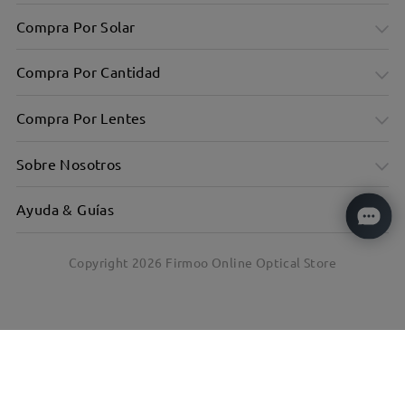
Compra Por Solar
Compra Por Cantidad
Compra Por Lentes
Sobre Nosotros
Ayuda & Guías
Copyright
2026
Firmoo Online Optical Store