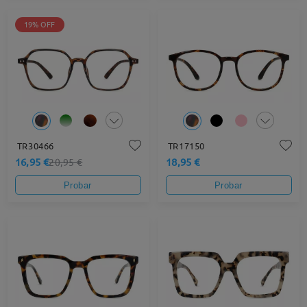
19% OFF
TR30466
TR17150
16,95 €
18,95 €
20,95 €
Probar
Probar