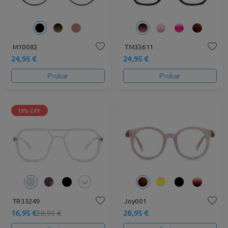
M10082
TM33611
24,95 €
24,95 €
Probar
Probar
19% OFF
TR33249
Joy001
16,95 €
28,95 €
20,95 €