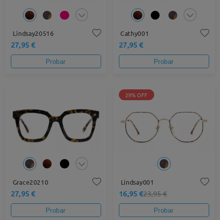
Lindsay20516
Cathy001
27,95 €
27,95 €
Probar
Probar
29% OFF
Grace20210
Lindsay001
27,95 €
16,95 €
23,95 €
Probar
Probar