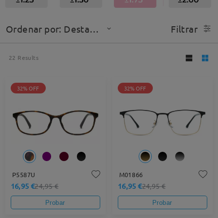
Ordenar por: Destacado
Filtrar
22
Results
32% OFF
32% OFF
P5587U
M01866
16,95 €
16,95 €
24,95 €
24,95 €
Probar
Probar