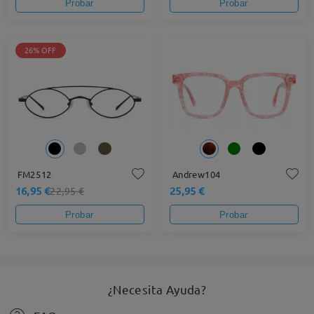
Probar
Probar
26% OFF
FM2512
Andrew104
16,95 €
25,95 €
22,95 €
Probar
Probar
¿Necesita Ayuda?