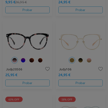
9,95 €
24,95 €
26,95 €
Probar
Probar
Judy20506
Judy106
25,95 €
24,95 €
Probar
Probar
63% OFF
58% OFF