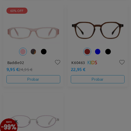
60% OFF
Baddie02
K60463
9,95 €
22,95 €
24,95 €
Probar
Probar
×