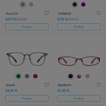
flora120
TM08845
9,95 €
9,95 €
23,95 €
24,95 €
Probar
Probar
Airy44
Baddie01
24,95 €
25,95 €
Probar
Probar