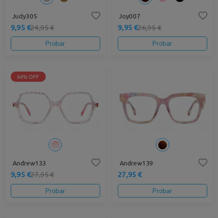
Judy305
Joy007
9,95 €
9,95 €
24,95 €
26,95 €
Probar
Probar
64% OFF
Andrew133
Andrew139
9,95 €
27,95 €
27,95 €
Probar
Probar