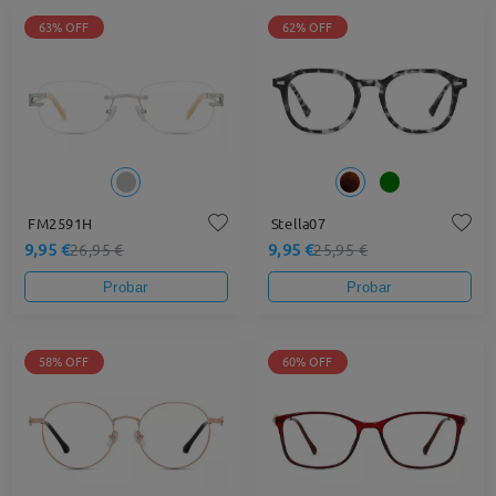
63% OFF
62% OFF
FM2591H
Stella07
9,95 €
9,95 €
26,95 €
25,95 €
Probar
Probar
58% OFF
60% OFF