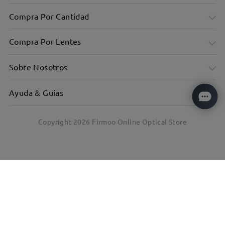
Compra Por Cantidad
Compra Por Lentes
Sobre Nosotros
Ayuda & Guías
Copyright
2026
Firmoo Online Optical Store