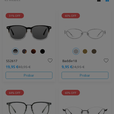
51% OFF
60% OFF
S52617
Baddie18
19,95 €
9,95 €
40,95 €
24,95 €
Probar
Probar
64% OFF
60% OFF