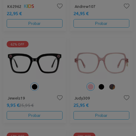
K62962
Andrew107
22,95 €
24,95 €
Probar
Probar
62% OFF
Jewels19
Judy309
9,95 €
25,95 €
25,95 €
Probar
Probar