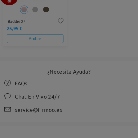
Baddie07
25,95 €
Probar
¿Necesita Ayuda?
FAQs
Chat En Vivo 24/7
service@firmoo.es