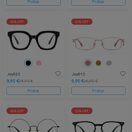
Probar
Probar
60% OFF
63% OFF
Joy022
Joy012
9,95 €
9,95 €
24,95 €
26,95 €
Probar
Probar
60% OFF
55% OFF