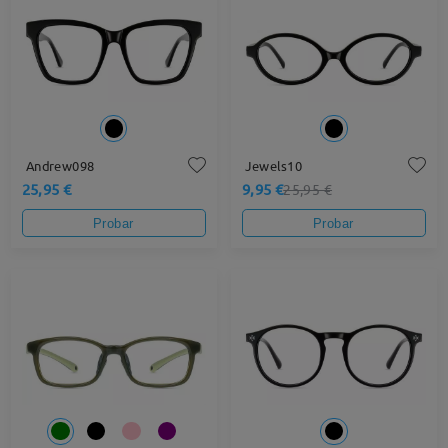
Andrew098
Jewels10
25,95 €
9,95 €
25,95 €
Probar
Probar