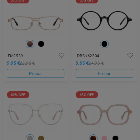
57% OFF
60% OFF
FM2539
DBSN62204
9,95 €
9,95 €
22,95 €
24,95 €
Probar
Probar
60% OFF
63% OFF