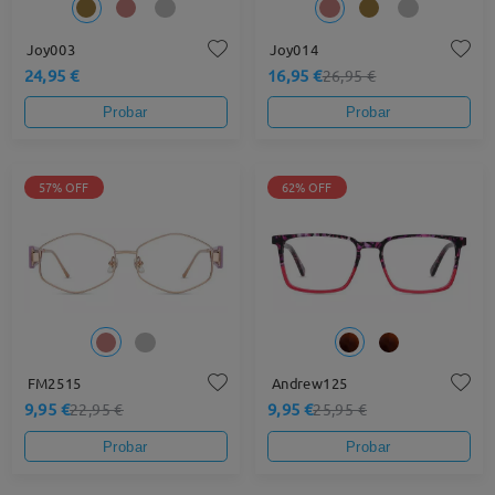
Joy003
Joy014
24,95 €
16,95 €
26,95 €
Probar
Probar
57% OFF
62% OFF
FM2515
Andrew125
9,95 €
9,95 €
22,95 €
25,95 €
Probar
Probar