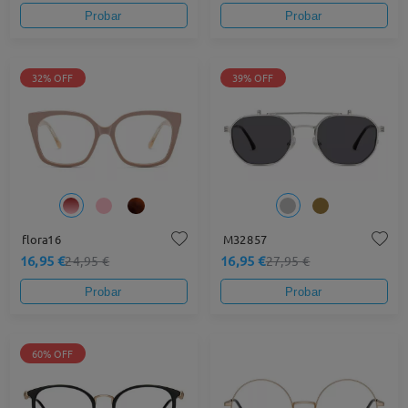
Probar
Probar
32% OFF
39% OFF
flora16
M32857
16,95 €
16,95 €
24,95 €
27,95 €
Probar
Probar
60% OFF