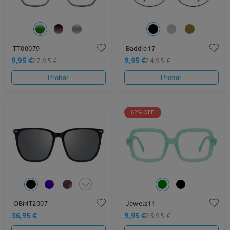
TT00079
Baddie17
9,95 €
9,95 €
27,95 €
24,95 €
Probar
Probar
62% OFF
OBMT2007
Jewels11
36,95 €
9,95 €
25,95 €