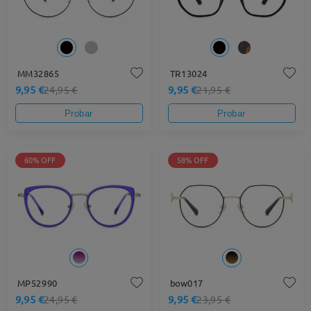
MM32865
TR13024
9,95 €
9,95 €
24,95 €
21,95 €
Probar
Probar
60% OFF
58% OFF
MP52990
bow017
9,95 €
9,95 €
24,95 €
23,95 €