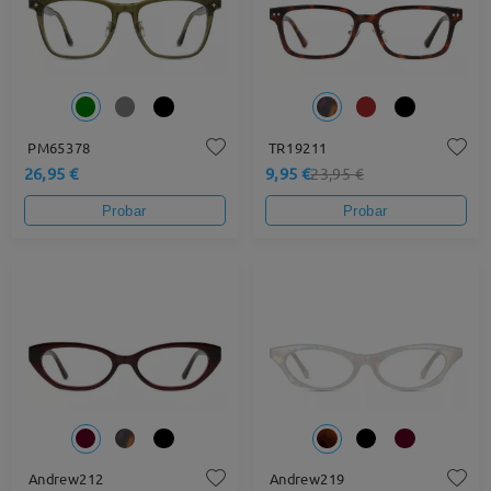
PM65378
TR19211
26,95 €
9,95 €
23,95 €
Probar
Probar
Andrew212
Andrew219