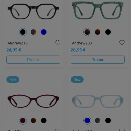
Andrew216
Andrew233
24,95 €
26,95 €
Probar
Probar
New
New