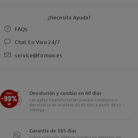
¿Necesita Ayuda?
FAQs
Chat En Vivo 24/7
service@firmoo.es
×
Devolución y cambio en 60 días
Las gafas insatisfactorias pueden cambiarse o
devolverse en un plazo de 60 días a partir de su
entrega.
Garantía de 365 días
Cubre cualquier defecto posible en defectos en