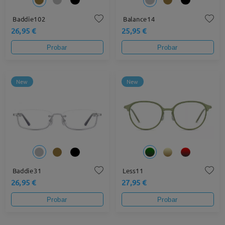
Baddie102
Balance14
26,95 €
25,95 €
Probar
Probar
New
New
Baddie31
Less11
26,95 €
27,95 €
Probar
Probar