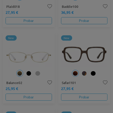
Plaid018
Baddie100
27,95 €
36,95 €
Probar
Probar
New
New
Balance02
Safari101
25,95 €
27,95 €
Probar
Probar