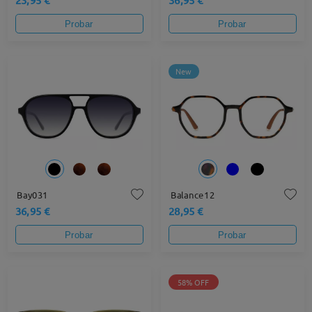
Probar
Probar
New
Bay031
Balance12
36,95 €
28,95 €
Probar
Probar
58% OFF