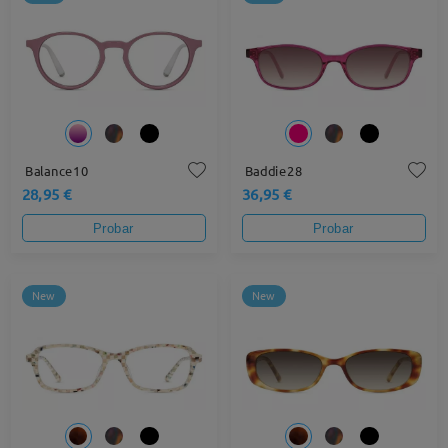
Balance10
Baddie28
28,95 €
36,95 €
Probar
Probar
New
New