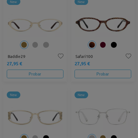
New
New
Baddie29
Safari100
27,95 €
27,95 €
Probar
Probar
New
New