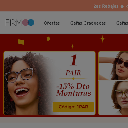
2as Rebajas 🔥 
Ofertas
Gafas Graduadas
Gafas