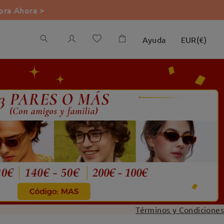
ra Ahora >
Ayuda
EUR
(
€
)
Términos y Condiciones