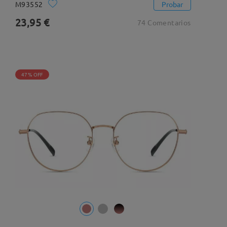
M93552
Probar
23,95 €
74 Comentarios
47% OFF