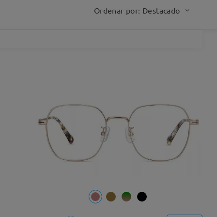
Ordenar por: Destacado