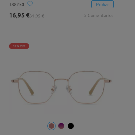
T88250
Probar
16,95 €
5 Comentarios
31,95 €
58% OFF