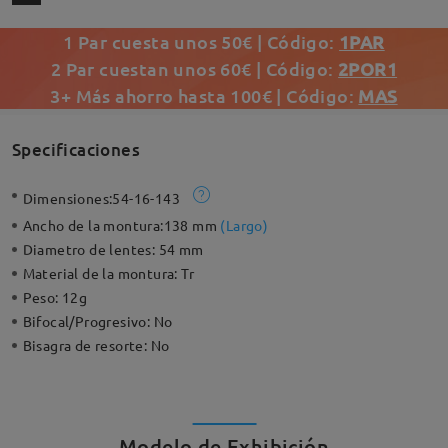
1 Par cuesta unos 50€ | Código:
1PAR
2 Par cuestan unos 60€ | Código:
2POR1
3+ Más ahorro hasta 100€ | Código:
MAS
Specificaciones
Dimensiones:
54-16-143
Ancho de la montura:
138 mm
(
Largo
)
Diametro de lentes:
54 mm
Material de la montura:
Tr
Peso:
12g
Bifocal/Progresivo:
No
Bisagra de resorte:
No
Modelo de Exhibición