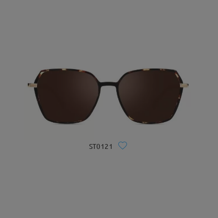
ST0121