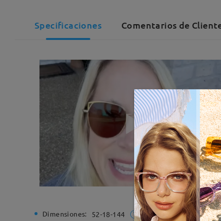
Specificaciones
Comentarios de Cliente
Dimensiones:
Ancho de
52-18-144