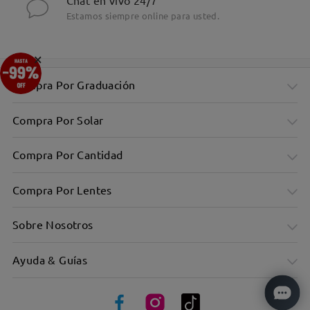
Chat en vivo 24/7
Estamos siempre online para usted.
×
Compra Por Graduación
Compra Por Solar
Compra Por Cantidad
Compra Por Lentes
Sobre Nosotros
Ayuda & Guías