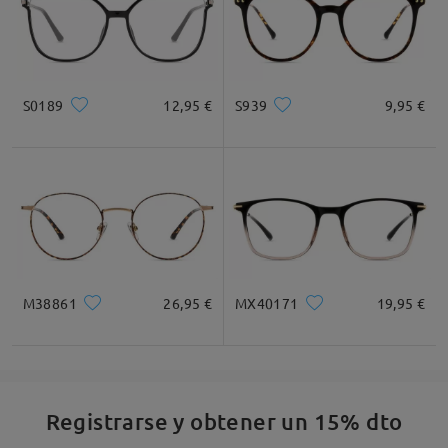
S0189
12,95 €
S939
9,95 €
M38861
26,95 €
MX40171
19,95 €
Registrarse y obtener un 15% dto