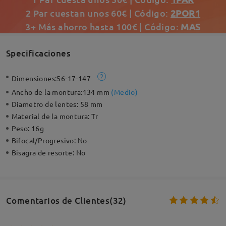
2 Par cuestan unos 60€ | Código:
2POR1
3+ Más ahorro hasta 100€ | Código:
MAS
Specificaciones
Dimensiones:
56-17-147
Ancho de la montura:
134 mm
(
Medio
)
Diametro de lentes:
58 mm
Material de la montura:
Tr
Peso:
16g
Bifocal/Progresivo:
No
Bisagra de resorte:
No
Comentarios de Clientes(32)