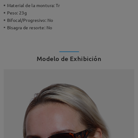
Material de la montura:
Tr
Peso:
23g
Bifocal/Progresivo:
No
Bisagra de resorte:
No
Modelo de Exhibición