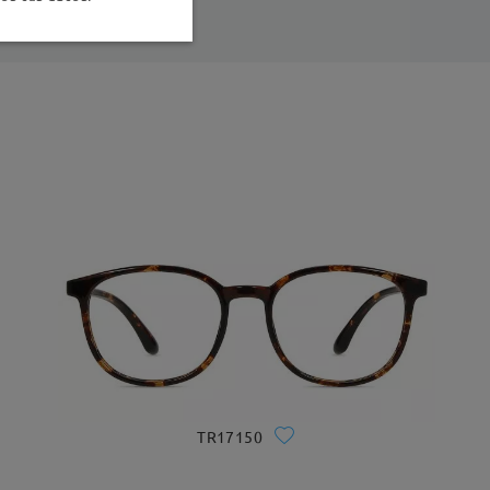
TR17150