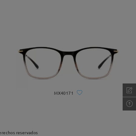
MX40171
erechos reservados