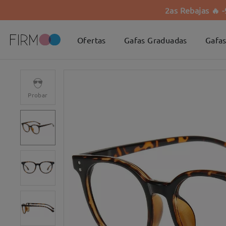
2as Rebajas 🔥 
Ofertas
Gafas Graduadas
Gafas
Probar