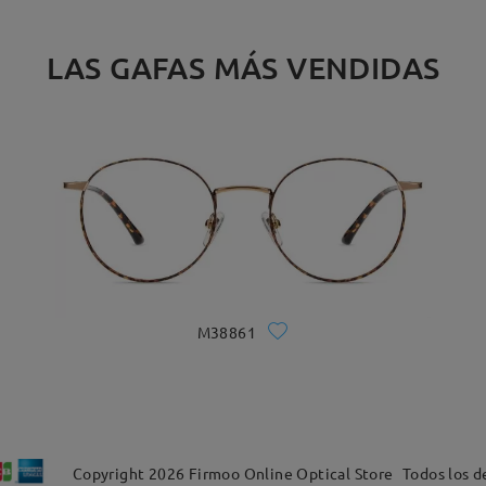
LAS GAFAS MÁS VENDIDAS
M38861
Copyright
2026
Firmoo Online Optical Store
Todos los d