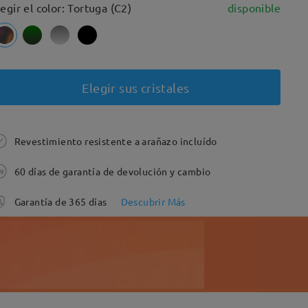
legir el color: Tortuga (C2)
disponible
Elegir sus cristales
Revestimiento resistente a arañazo incluído
60 días de garantía de devolución y cambio
Garantía de 365 días
Descubrir Más