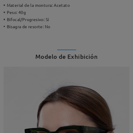
Material de la montura:
Acetato
Peso:
40g
Bifocal/Progresivo:
Sí
Bisagra de resorte:
No
Modelo de Exhibición