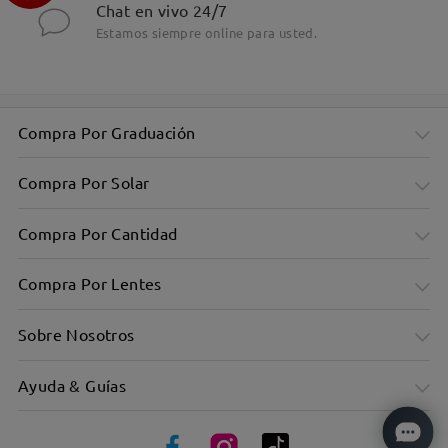
Chat en vivo 24/7
Estamos siempre online para usted.
Diseño unisex adecuado tanto para hombres como para
mujeres
Compra Por Graduación
Compra Por Solar
Compra Por Cantidad
Compra Por Lentes
Sobre Nosotros
Ayuda & Guías
Forma rectangular gruesa con acetato resistente