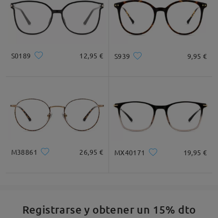
S0189
12,95 €
S939
9,95 €
M38861
26,95 €
MX40171
19,95 €
Registrarse y obtener un 15% dto
Detalles