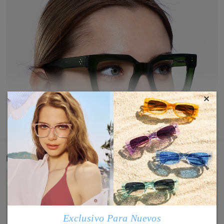
×
MOSTRAR MÁS
Detail
Exclusivo Para Nuevos