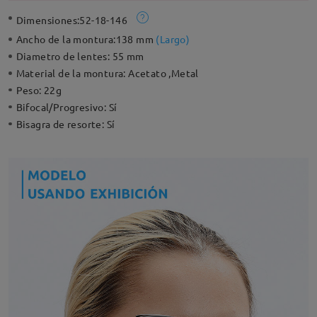
Dimensiones:
52-18-146
Ancho de la montura:
138 mm
(
Largo
)
Diametro de lentes:
55 mm
Material de la montura:
Acetato ,Metal
Peso:
22g
Bifocal/Progresivo:
Sí
Bisagra de resorte:
Sí