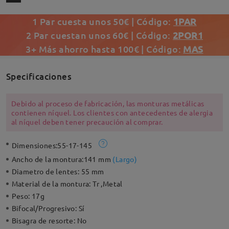
1 Par cuesta unos 50€ | Código:
1PAR
2 Par cuestan unos 60€ | Código:
2POR1
3+ Más ahorro hasta 100€ | Código:
MAS
Specificaciones
Debido al proceso de fabricación, las monturas metálicas
contienen níquel. Los clientes con antecedentes de alergia
al níquel deben tener precaución al comprar.
Dimensiones:
55-17-145
Ancho de la montura:
141 mm
(
Largo
)
Diametro de lentes:
55 mm
Material de la montura:
Tr ,Metal
Peso:
17g
Bifocal/Progresivo:
Sí
Bisagra de resorte:
No