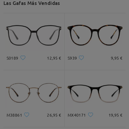
Las Gafas Más Vendidas
S0189
12,95 €
S939
9,95 €
M38861
26,95 €
MX40171
19,95 €