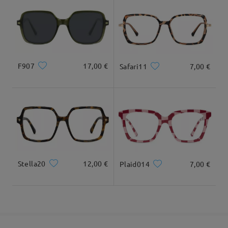
Leer todos los
comentarios
Llegado
Deje su comentario
F907
17,00 €
Safari11
7,00 €
Stella20
12,00 €
Plaid014
7,00 €