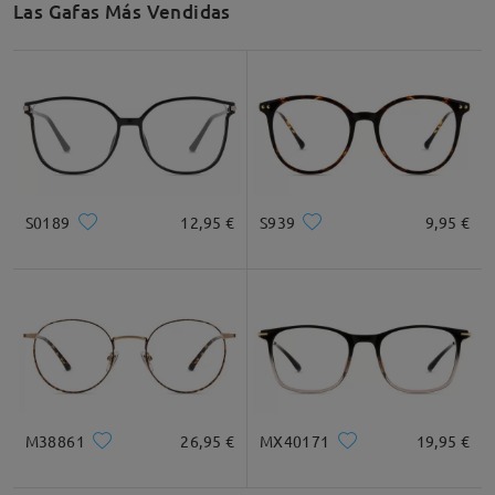
Las Gafas Más Vendidas
S0189
12,95 €
S939
9,95 €
M38861
26,95 €
MX40171
19,95 €