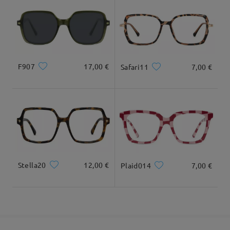
Leer todos los
comentarios
Llegado
Deje su comentario
F907
17,00 €
Safari11
7,00 €
Stella20
12,00 €
Plaid014
7,00 €