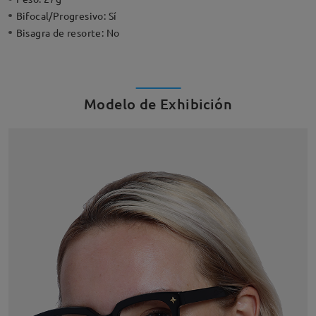
Bifocal/Progresivo:
Sí
Bisagra de resorte:
No
Modelo de Exhibición