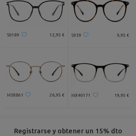
S0189
12,95 €
S939
9,95 €
M38861
26,95 €
MX40171
19,95 €
Registrarse y obtener un 15% dto
Detalles