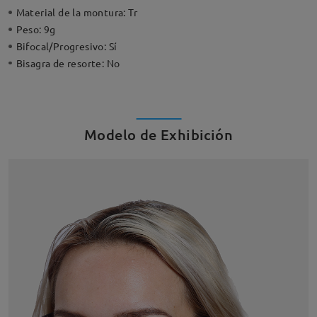
Material de la montura:
Tr
Peso:
9g
Bifocal/Progresivo:
Sí
Bisagra de resorte:
No
Modelo de Exhibición