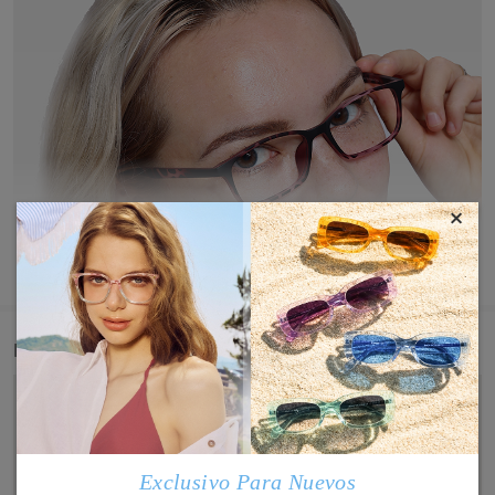
×
MOSTRAR MÁS
Detail
Exclusivo Para Nuevos