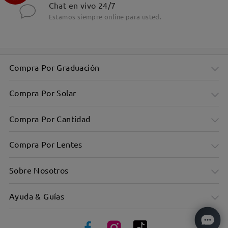
Chat en vivo 24/7
Estamos siempre online para usted.
Montura rectangular chic para todos los días
Compra Por Graduación
Compra Por Solar
Compra Por Cantidad
Compra Por Lentes
Sobre Nosotros
Ayuda & Guías
Ultraligero: Sólo 9g，Garantiza la comodidad durante todo
el día.