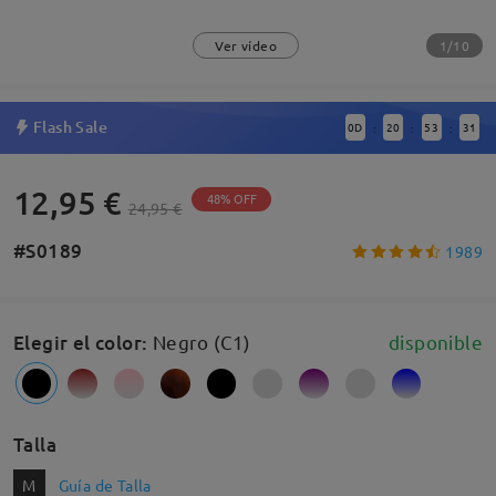
1/10
Ver vídeo
Flash Sale
0
D
20
53
30
:
:
:
12,95 €
48% OFF
24,95 €
#S0189
1989
Elegir el color
:
Negro (C1)
disponible
Talla
M
Guía de Talla