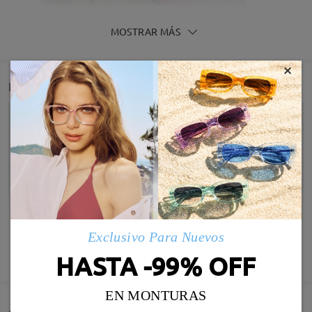
MOSTRAR MÁS
×
Detail
Exclusivo Para Nuevos
MOSTRAR MÁS
HASTA -99% OFF
EN MONTURAS