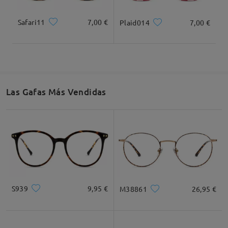
Safari11
7,00 €
Plaid014
7,00 €
Las Gafas Más Vendidas
S939
9,95 €
M38861
26,95 €