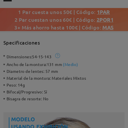
1 Par cuesta unos 50€ | Código:
1PAR
2 Par cuestan unos 60€ | Código:
2POR1
3+ Más ahorro hasta 100€ | Código:
MAS
Specificaciones
Dimensiones:
54-15-143
Ancho de la montura:
131 mm
(
Medio
)
Diametro de lentes:
57 mm
Material de la montura:
Materiales Mixtos
Peso:
14g
Bifocal/Progresivo:
Sí
Bisagra de resorte:
No