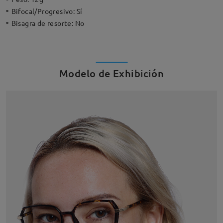
Bifocal/Progresivo:
Sí
Bisagra de resorte:
No
Modelo de Exhibición