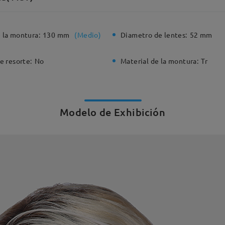
 la montura:
130 mm
(
Medio
)
Diametro de lentes:
52 mm
e resorte:
No
Material de la montura:
Tr
Modelo de Exhibición