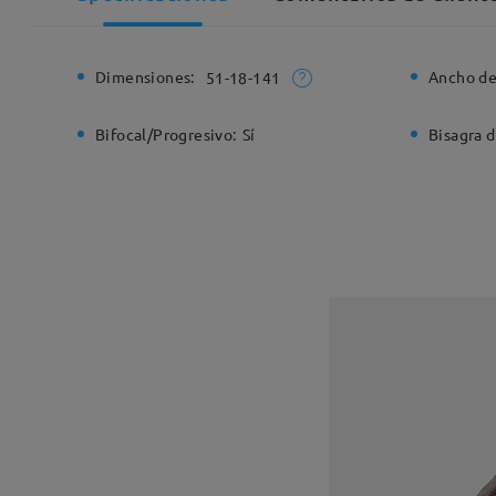
Dimensiones:
Ancho de
51-18-141
Bifocal/Progresivo:
Sí
Bisagra d