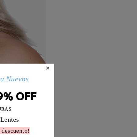
×
ra Nuevos
9% OFF
URAS
 Lentes
 descuento!