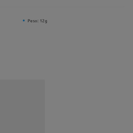
Peso:
12g