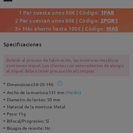
1 Par cuesta unos 50€ | Código:
1PAR
2 Par cuestan unos 60€ | Código:
2POR1
3+ Más ahorro hasta 100€ | Código:
MAS
Specificaciones
Debido al proceso de fabricación, las monturas metálicas
contienen níquel. Los clientes con antecedentes de alergia
al níquel deben tener precaución al comprar.
Dimensiones:
50-20-140
Ancho de la montura:
131 mm
(
Medio
)
Diametro de lentes:
50 mm
Material de la montura:
Metal
Peso:
11g
Bifocal/Progresivo:
Sí
Bisagra de resorte:
No