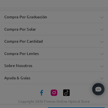
Compra Por Graduación
Compra Por Solar
Compra Por Cantidad
Compra Por Lentes
Sobre Nosotros
Ayuda & Guías
Copyright
2026
Firmoo Online Optical Store
Simplicidad clásica encarnada en el montura redonda de
metal