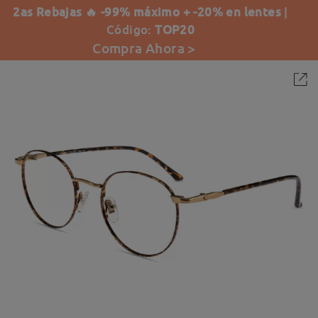
2as Rebajas 🔥 -99% máximo + -20% en lentes
|
Código:
TOP20
Compra Ahora >