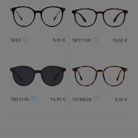
Llegado
S939
9,95 €
TR17150
18,95 €
TR53146
16,95 €
TM39028
9,95 €