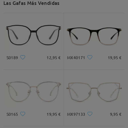
Las Gafas Más Vendidas
S0189
12,95 €
MX40171
19,95 €
S0165
19,95 €
MX97133
9,95 €