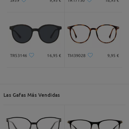
TR17150
18,95 €
TR53146
16,95 €
TM39028
9,95 €
Las Gafas Más Vendidas