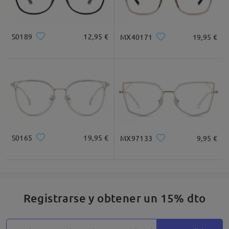
S0189
12,95 €
MX40171
19,95 €
S0165
19,95 €
MX97133
9,95 €
Registrarse y obtener un 15% dto