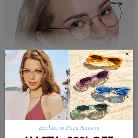
×
MOSTRAR MÁS
Detail
Exclusivo Para Nuevos