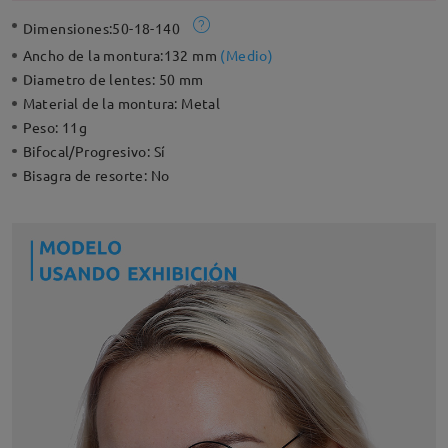
Dimensiones:
50-18-140
Ancho de la montura:
132 mm
(
Medio
)
Diametro de lentes:
50 mm
Material de la montura:
Metal
Peso:
11g
Bifocal/Progresivo:
Sí
Bisagra de resorte:
No