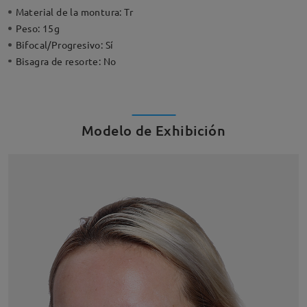
Material de la montura:
Tr
Peso:
15g
Bifocal/Progresivo:
Sí
Bisagra de resorte:
No
Modelo de Exhibición