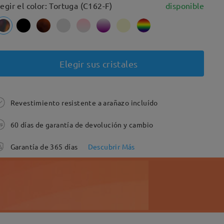
legir el color: Tortuga (C162-F)
disponible
Elegir sus cristales
Revestimiento resistente a arañazo incluído
60 días de garantía de devolución y cambio
Garantía de 365 días
Descubrir Más