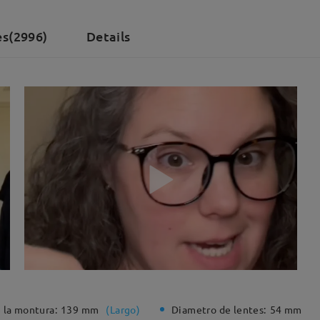
es(2996)
Details
 la montura:
139 mm
(
Largo
)
Diametro de lentes:
54 mm