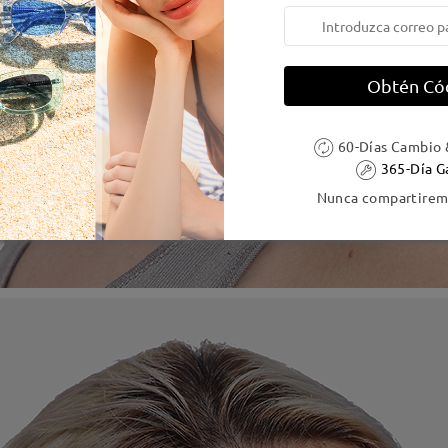
Obtén Có
60-Días Cambio 
365-Día G
Nunca compartiremo