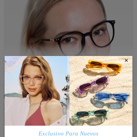
×
MOSTRAR MÁS
Detail
Exclusivo Para Nuevos