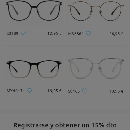
S0189
12,95 €
M38861
26,95 €
MX40171
19,95 €
S0165
19,95 €
Registrarse y obtener un 15% dto
Detalles