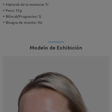
Material de la montura:
Tr
Peso:
15g
Bifocal/Progresivo:
Sí
Bisagra de resorte:
No
Modelo de Exhibición