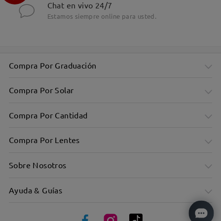
Chat en vivo 24/7
Estamos siempre online para usted.
Diseño sobredimensionado que favorece múltiples formas
de rostro
Compra Por Graduación
Compra Por Solar
Compra Por Cantidad
Compra Por Lentes
Sobre Nosotros
Ayuda & Guías
Moda Actual para Mujeres y Hombres