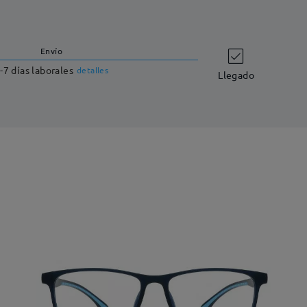
Envío
-7 días laborales
detalles
Llegado