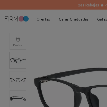
2as Rebajas 🔥 
Ofertas
Gafas Graduadas
Gafas
Probar