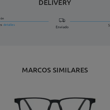
DELIVERY
ión
es
detalles
5
Enviado
MARCOS SIMILARES