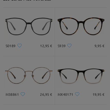
S0189
12,95 €
S939
9,95 €
M38861
26,95 €
MX40171
19,95 €