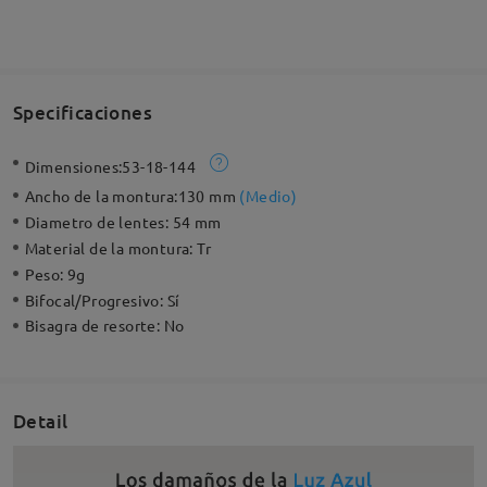
Specificaciones
Dimensiones:
53-18-144
Ancho de la montura:
130 mm
(
Medio
)
Diametro de lentes:
54 mm
Material de la montura:
Tr
Peso:
9g
Bifocal/Progresivo:
Sí
Bisagra de resorte:
No
Detail