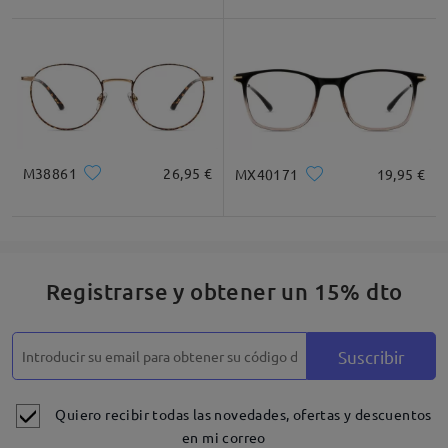
M38861
26,95 €
MX40171
19,95 €
Registrarse y obtener un 15% dto
Suscribir
Quiero recibir todas las novedades, ofertas y descuentos
en mi correo