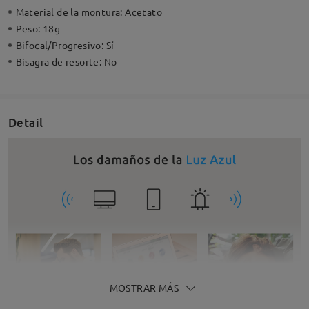
Material de la montura:
Acetato
Peso:
18g
Bifocal/Progresivo:
Sí
Bisagra de resorte:
No
Detail
MOSTRAR MÁS