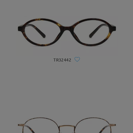
TR32442