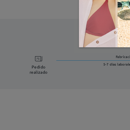
Fabricac
5-7 días laboral
Pedido
realizado