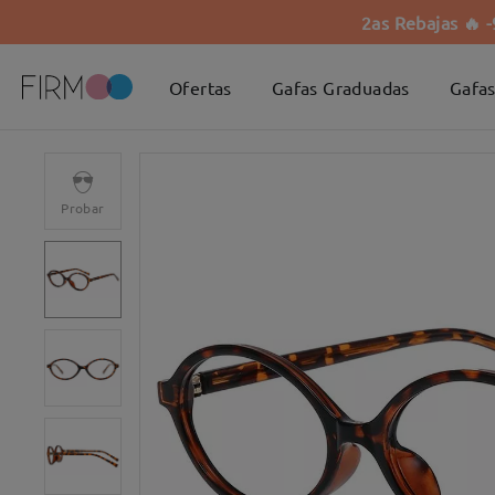
2as Rebajas 🔥 
Ofertas
Gafas Graduadas
Gafas
Probar