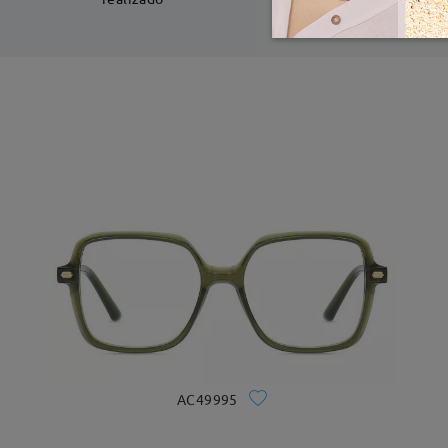
AC49995