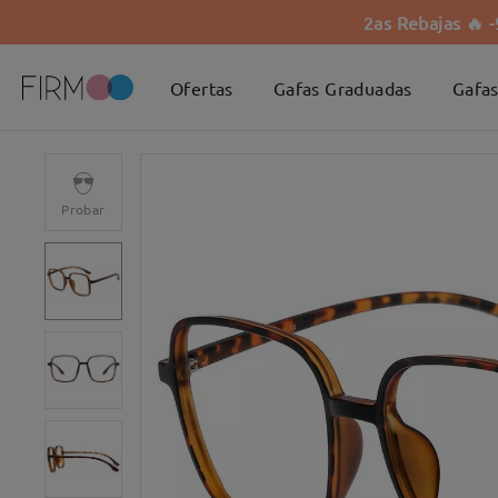
2as Rebajas 🔥 
Ofertas
Gafas Graduadas
Gafas
Probar