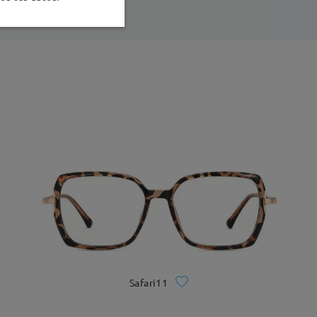
Safari11