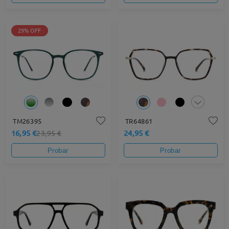
29% OFF
TM26395
TR64861
16,95 €
24,95 €
23,95 €
Probar
Probar