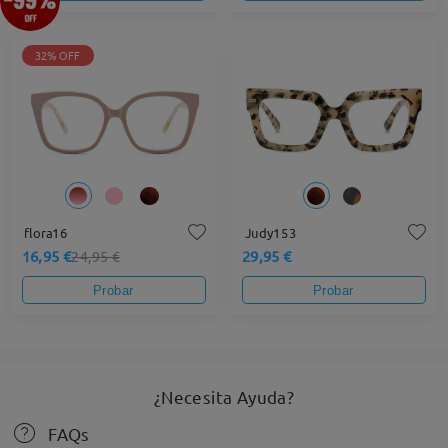
32% OFF
flora16
Judy153
16,95 €
29,95 €
24,95 €
Probar
Probar
¿Necesita Ayuda?
FAQs