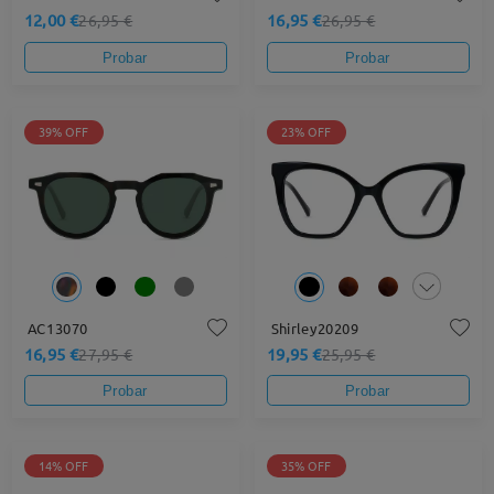
12,00 €
16,95 €
26,95 €
26,95 €
Probar
Probar
39% OFF
23% OFF
AC13070
Shirley20209
16,95 €
19,95 €
27,95 €
25,95 €
Probar
Probar
14% OFF
35% OFF