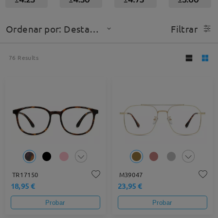
Ordenar por: Destacado
Filtrar
76
Results
TR17150
M39047
18,95 €
23,95 €
Probar
Probar