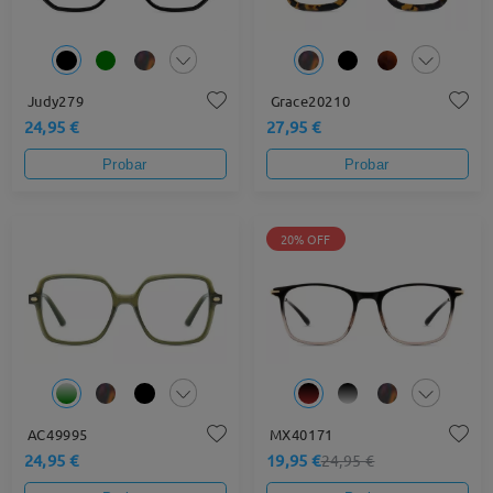
Judy279
Grace20210
24,95 €
27,95 €
Probar
Probar
20% OFF
AC49995
MX40171
24,95 €
19,95 €
24,95 €