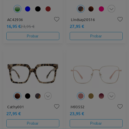
AC42936
Lindsay20516
16,95 €
27,95 €
23,95 €
Probar
Probar
Cathy001
M93552
27,95 €
23,95 €
Probar
Probar