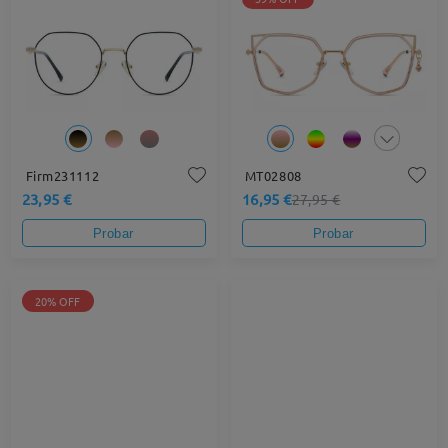
Firm231112
MT02808
23,95 €
16,95 €
27,95 €
Probar
Probar
20% OFF