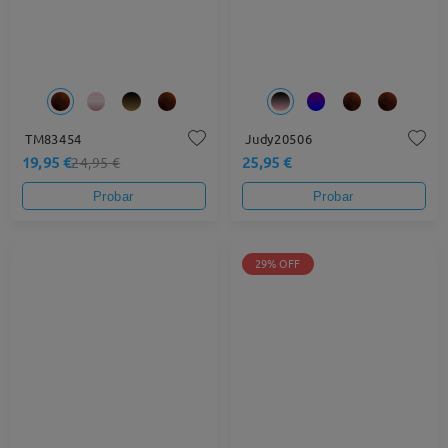
TM83454
Judy20506
19,95 €
25,95 €
24,95 €
Probar
Probar
29% OFF