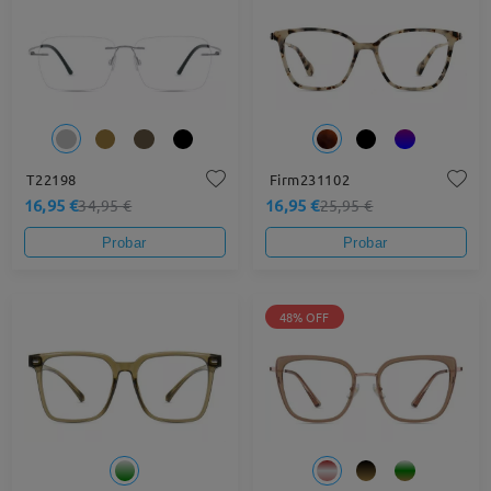
T22198
Firm231102
16,95 €
16,95 €
34,95 €
25,95 €
Probar
Probar
48% OFF