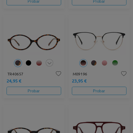
Probar
Probar
TR40657
M09196
24,95 €
23,95 €
Probar
Probar