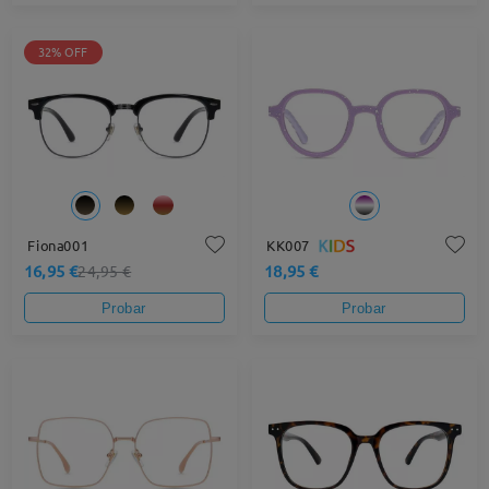
32% OFF
Fiona001
KK007
16,95 €
18,95 €
24,95 €
Probar
Probar