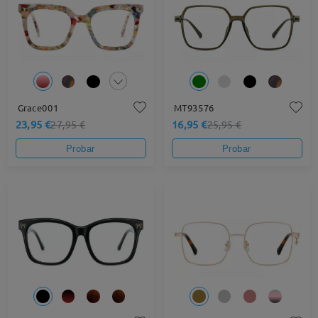
Grace001
MT93576
23,95 €
16,95 €
27,95 €
25,95 €
Probar
Probar