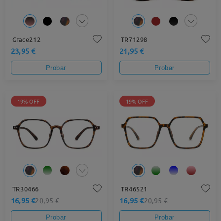
Grace212
TR71298
23,95 €
21,95 €
Probar
Probar
19% OFF
19% OFF
TR30466
TR46521
16,95 €
16,95 €
20,95 €
20,95 €
Probar
Probar