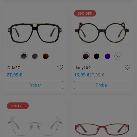
39% OFF
Oria27
Judy109
27,95 €
16,95 €
27,95 €
Probar
Probar
66% OFF