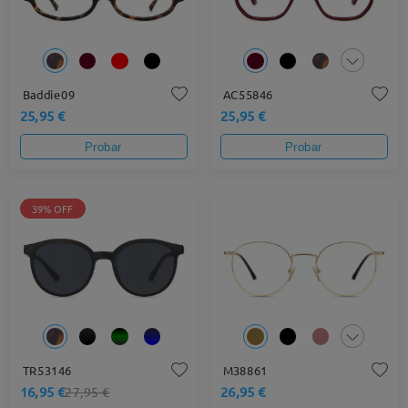
Baddie09
AC55846
25,95 €
25,95 €
Probar
Probar
39% OFF
TR53146
M38861
16,95 €
26,95 €
27,95 €