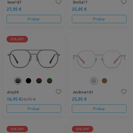
bow187
Stella17
27,95 €
25,95 €
Probar
Probar
37% OFF
Airy09
Andrew101
16,95 €
25,95 €
26,95 €
Probar
Probar
52% OFF
35% OFF