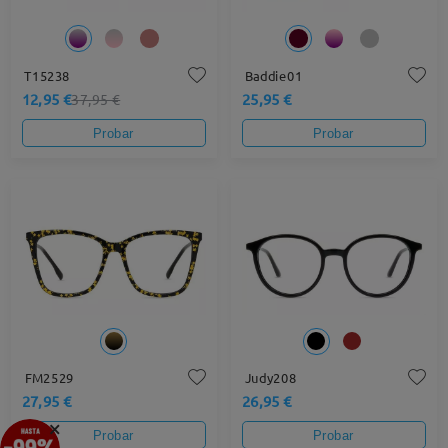
T15238
Baddie01
12,95 €
25,95 €
37,95 €
Probar
Probar
FM2529
Judy208
27,95 €
26,95 €
×
Probar
Probar