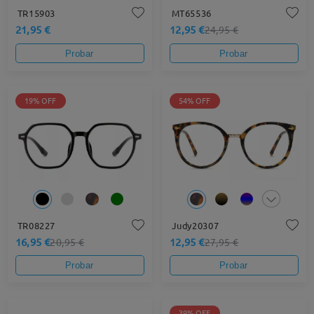
TR15903
MT65536
21,95 €
12,95 €
24,95 €
Probar
Probar
19% OFF
54% OFF
TR08227
Judy20307
16,95 €
12,95 €
20,95 €
27,95 €
Probar
Probar
39% OFF