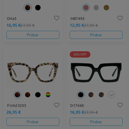
Oria5
M87493
16,95 €
12,95 €
27,95 €
27,95 €
Probar
Probar
39% OFF
Firm23205
D17660
26,95 €
16,95 €
27,95 €
Probar
Probar