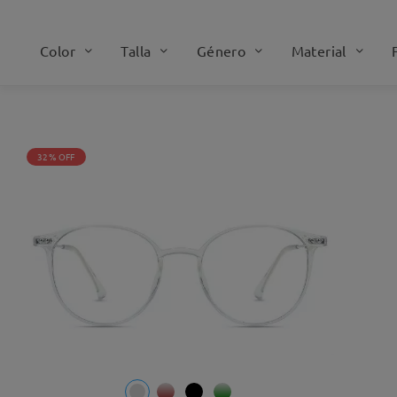
Color
Talla
Género
Material
32% OFF