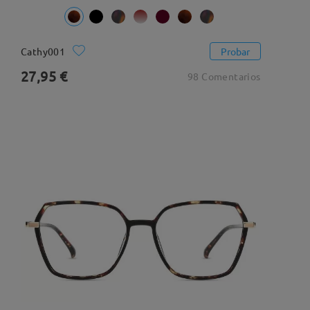
Cathy001
Probar
27,95 €
98 Comentarios