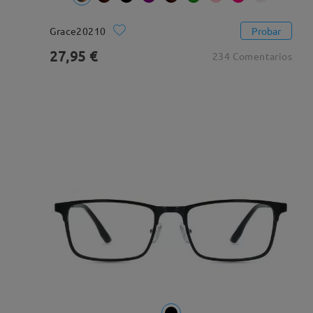
Grace20210
Probar
27,95 €
234 Comentarios