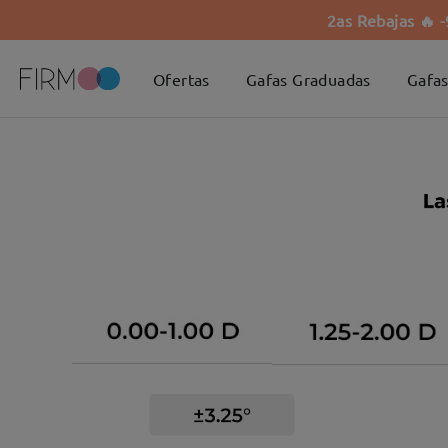
2as Rebajas 🔥 
Ofertas
Gafas Graduadas
Gafas