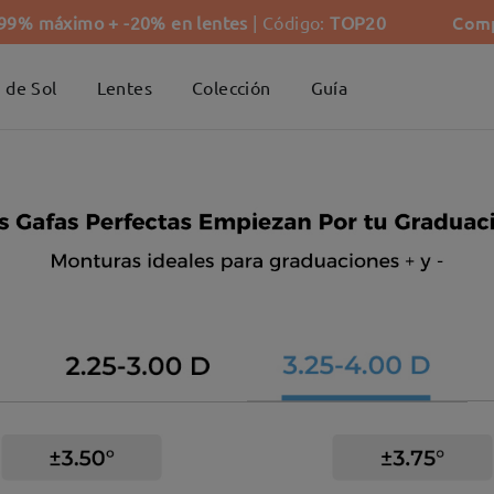
Comp
-99% máximo + -20% en lentes
| Código:
TOP20
 de Sol
Lentes
Colección
Guía