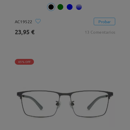
AC19522
Probar
23,95 €
13 Comentarios
65% OFF