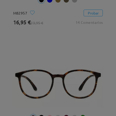
M82957
Probar
16,95 €
14 Comentarios
23,95 €