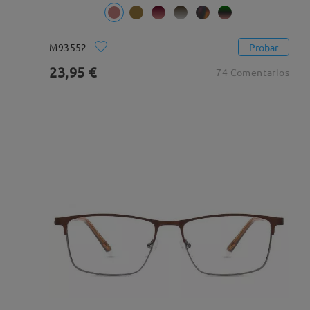
M93552
Probar
23,95 €
74 Comentarios