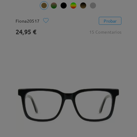
Fiona20517
Probar
24,95 €
15 Comentarios