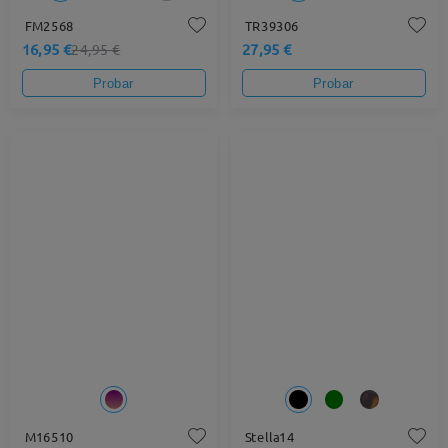
FM2568
TR39306
16,95 €
27,95 €
24,95 €
Probar
Probar
M16510
Stella14