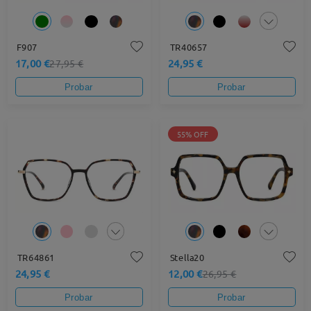
F907
TR40657
17,00 €
24,95 €
27,95 €
Probar
Probar
55% OFF
TR64861
Stella20
24,95 €
12,00 €
26,95 €
Probar
Probar