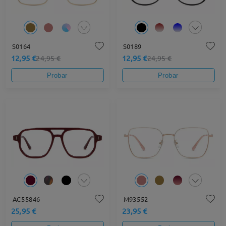
S0164
S0189
12,95 €
12,95 €
24,95 €
24,95 €
Probar
Probar
AC55846
M93552
25,95 €
23,95 €