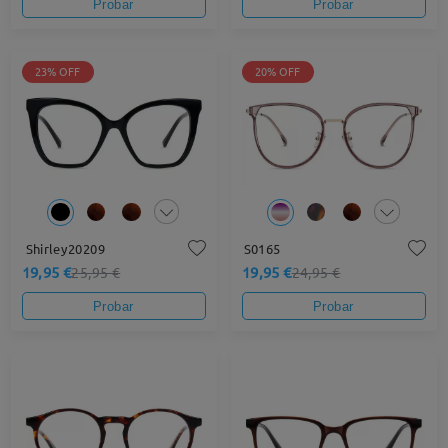
Probar
Probar
23% OFF
20% OFF
Shirley20209
S0165
19,95 €
19,95 €
25,95 €
24,95 €
Probar
Probar