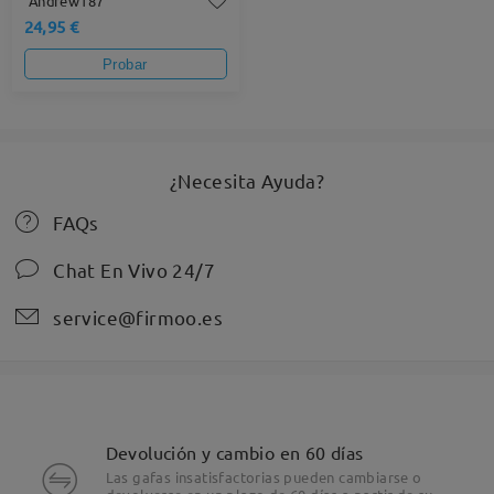
Andrew187
24,95 €
Probar
¿Necesita Ayuda?
FAQs
Chat En Vivo 24/7
service@firmoo.es
Devolución y cambio en 60 días
Las gafas insatisfactorias pueden cambiarse o