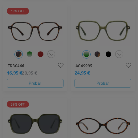
19% OFF
TR30466
AC49995
16,95 €
24,95 €
20,95 €
Probar
Probar
39% OFF