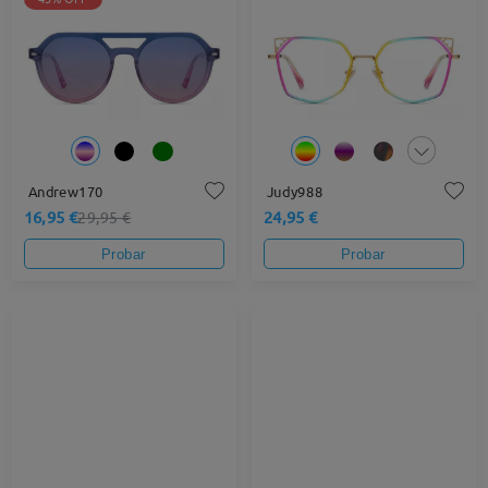
Andrew170
Judy988
16,95 €
24,95 €
29,95 €
Probar
Probar