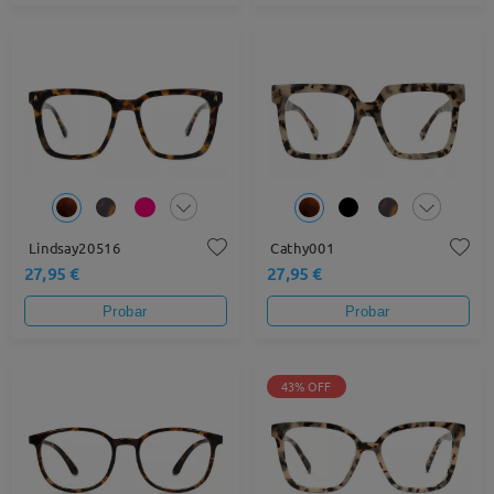
Lindsay20516
Cathy001
27,95 €
27,95 €
Probar
Probar
43% OFF