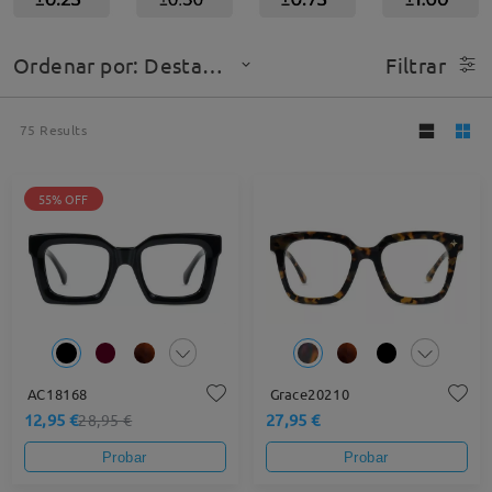
Ordenar por: Destacado
Filtrar
75
Results
55% OFF
AC18168
Grace20210
12,95 €
27,95 €
28,95 €
Probar
Probar