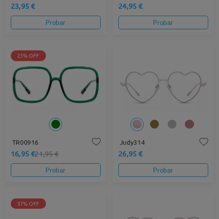
23,95 €
24,95 €
Probar
Probar
23% OFF
TR00916
Judy314
16,95 €
26,95 €
21,95 €
Probar
Probar
37% OFF