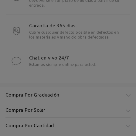
devolverse en un plazo de 60 días a partir de su
entrega.
Garantía de 365 días
Cubre cualquier defecto posible en defectos en
los materiales y mano do obra defectuosa
Chat en vivo 24/7
Estamos siempre online para usted.
Compra Por Graduación
Compra Por Solar
Compra Por Cantidad