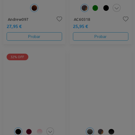
Andrew097
AC60318
27,95 €
25,95 €
Probar
Probar
32% OFF