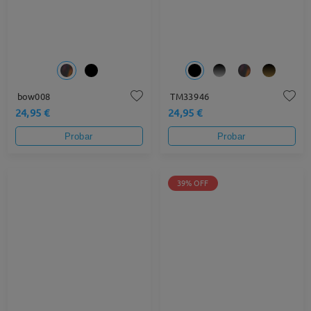
bow008
TM33946
24,95 €
24,95 €
Probar
Probar
39% OFF