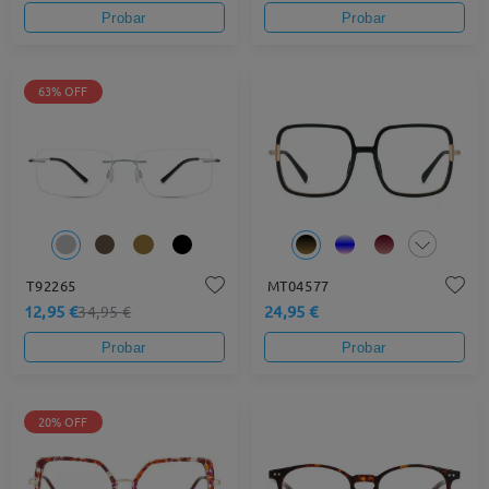
Probar
Probar
63% OFF
T92265
MT04577
12,95 €
24,95 €
34,95 €
Probar
Probar
20% OFF