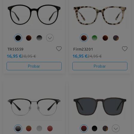
TR55559
Firm23201
16,95 €
16,95 €
20,95 €
24,95 €
Probar
Probar