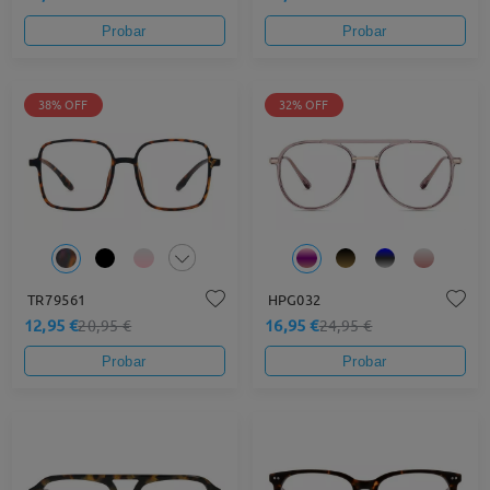
Probar
Probar
38% OFF
32% OFF
TR79561
HPG032
12,95 €
16,95 €
20,95 €
24,95 €
Probar
Probar