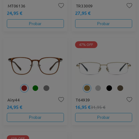
MT06136
TR33009
24,95 €
27,95 €
Probar
Probar
47% OFF
Airy44
T64939
24,95 €
16,95 €
31,95 €
Probar
Probar
43% OFF