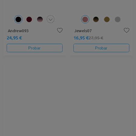
Andrew093
Jewels07
24,95 €
16,95 €
27,95 €
Probar
Probar