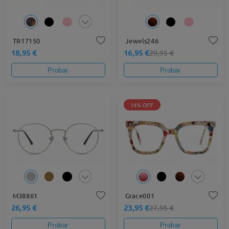
TR17150
Jewels246
18,95 €
16,95 €
29,95 €
Probar
Probar
14% OFF
M38861
Grace001
26,95 €
23,95 €
27,95 €
Probar
Probar