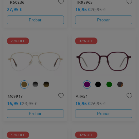
TR50236
TR93965
27,95 €
16,95 €
20,95 €
Probar
Probar
29% OFF
37% OFF
M69917
Airy51
16,95 €
16,95 €
23,95 €
26,95 €
Probar
Probar
19% OFF
32% OFF