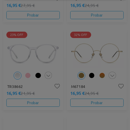
16,95 €
16,95 €
27,95 €
24,95 €
Probar
Probar
23% OFF
32% OFF
TR38662
M67184
16,95 €
16,95 €
21,95 €
24,95 €
Probar
Probar