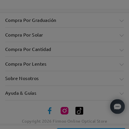
Compra Por Graduación
Compra Por Solar
Compra Por Cantidad
Compra Por Lentes
Sobre Nosotros
Ayuda & Guías
Montura rectangular de gran tamaño y diseño minimalista
Brazos de patillas con diseño de líneas patchwork
Copyright
2026
Firmoo Online Optical Store