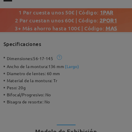
1 Par cuesta unos 50€ | Código:
1PAR
2 Par cuestan unos 60€ | Código:
2POR1
3+ Más ahorro hasta 100€ | Código:
MAS
Specificaciones
Dimensiones:
56-17-145
Ancho de la montura:
136 mm
(
Largo
)
Diametro de lentes:
60 mm
Material de la montura:
Tr
Peso:
20g
Bifocal/Progresivo:
No
Bisagra de resorte:
No
Modelo de Exhibición