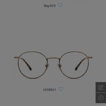
Bay020
M38861