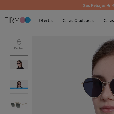
2as Rebajas 🔥 
Ofertas
Gafas Graduadas
Gafas
Probar