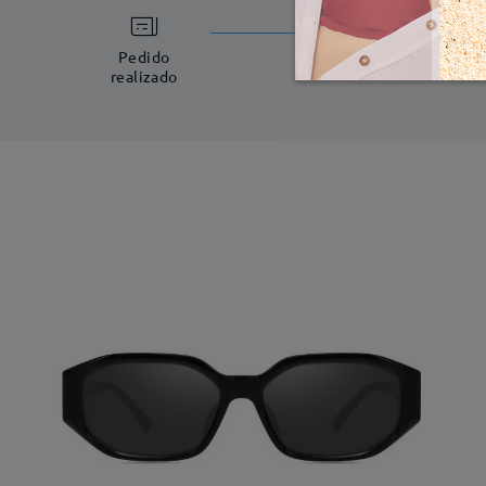
Fabricac
5-7 días laboral
Pedido
realizado