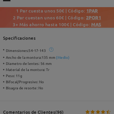
1 Par cuesta unos 50€ | Código:
1PAR
2 Par cuestan unos 60€ | Código:
2POR1
3+ Más ahorro hasta 100€ | Código:
MAS
Specificaciones
Dimensiones:
54-17-143
Ancho de la montura:
135 mm
(
Medio
)
Diametro de lentes:
56 mm
Material de la montura:
Tr
Peso:
11g
Bifocal/Progresivo:
No
Bisagra de resorte:
No
Comentarios de Clientes(96)