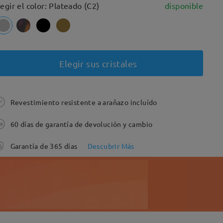
legir el color: Plateado (C2)
disponible
Elegir sus cristales
Revestimiento resistente a arañazo incluído
60 días de garantía de devolución y cambio
Garantía de 365 días
Descubrir Más