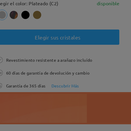
legir el color: Plateado (C2)
disponible
Elegir sus cristales
Revestimiento resistente a arañazo incluído
60 días de garantía de devolución y cambio
Garantía de 365 días
Descubrir Más