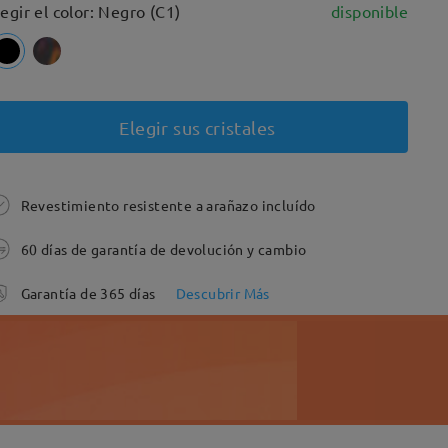
legir el color: Negro (C1)
disponible
Elegir sus cristales
Revestimiento resistente a arañazo incluído
60 días de garantía de devolución y cambio
Garantía de 365 días
Descubrir Más