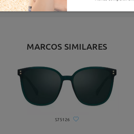
MARCOS SIMILARES
S75126