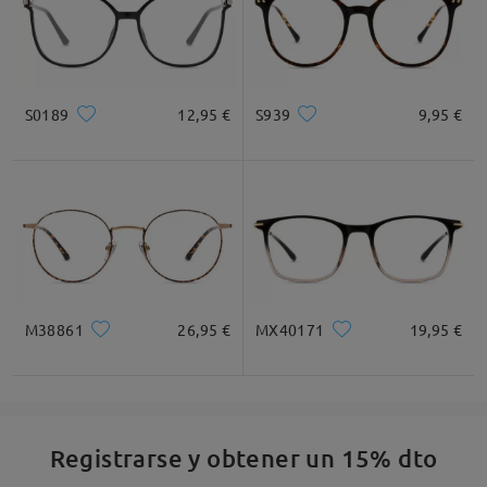
S0189
12,95 €
S939
9,95 €
M38861
26,95 €
MX40171
19,95 €
Registrarse y obtener un 15% dto