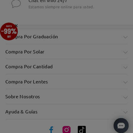
Chat en vivo 24/7
Estamos siempre online para usted.
×
Compra Por Graduación
Compra Por Solar
Compra Por Cantidad
Compra Por Lentes
Sobre Nosotros
Ayuda & Guías