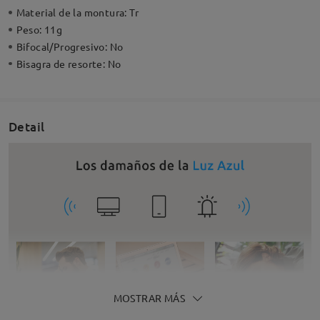
Material de la montura:
Tr
Peso:
11g
Bifocal/Progresivo:
No
Bisagra de resorte:
No
Detail
MOSTRAR MÁS