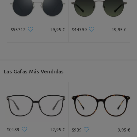
S55712
19,95 €
S44799
19,95 €
Las Gafas Más Vendidas
S0189
12,95 €
S939
9,95 €