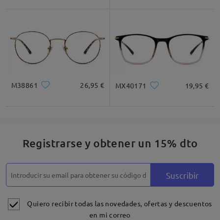
M38861
26,95 €
MX40171
19,95 €
Registrarse y obtener un 15% dto
Suscribir
Quiero recibir todas las novedades, ofertas y descuentos
en mi correo