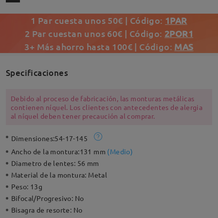
1 Par cuesta unos 50€ | Código:
1PAR
2 Par cuestan unos 60€ | Código:
2POR1
3+ Más ahorro hasta 100€ | Código:
MAS
Specificaciones
Debido al proceso de fabricación, las monturas metálicas
contienen níquel. Los clientes con antecedentes de alergia
al níquel deben tener precaución al comprar.
Dimensiones:
54-17-145
Ancho de la montura:
131 mm
(
Medio
)
Diametro de lentes:
56 mm
Material de la montura:
Metal
Peso:
13g
Bifocal/Progresivo:
No
Bisagra de resorte:
No