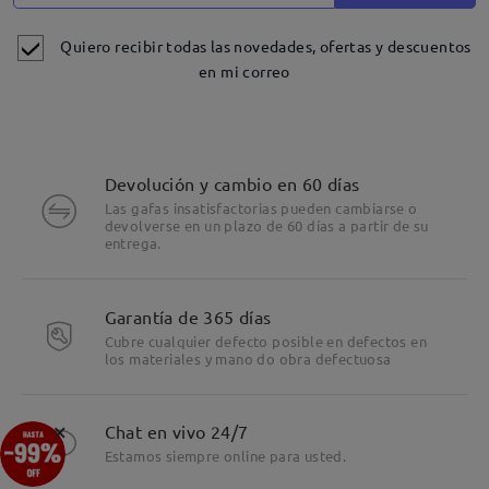
Quiero recibir todas las novedades, ofertas y descuentos
en mi correo
Devolución y cambio en 60 días
Las gafas insatisfactorias pueden cambiarse o
devolverse en un plazo de 60 días a partir de su
entrega.
Garantía de 365 días
Cubre cualquier defecto posible en defectos en
los materiales y mano do obra defectuosa
Detalles
×
Chat en vivo 24/7
Estamos siempre online para usted.